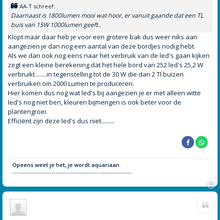
r
AA-T schreef:
i
c
Daarnaast is 1800lumen mooi wat hoor, er vanuit gaande dat een TL
h
buis van 15W 1000lumen geeft..
t
Klopt maar daar heb je voor een grotere bak dus weer niks aan
aangezien je dan nog een aantal van deze bordjes nodig hebt.
Als we dan ook nog eens naar het verbruik van de led's gaan kijken
zegt een kleine berekening dat het hele bord van 252 led's 25,2 W
verbruikt........in tegenstelling tot de 30 W die dan 2 Tl buizen
verbruiken om 2000 Lumen te produceren.
Hier komen dus nog wat led's bij aangezien je er met alleen witte
led's nog niet ben, kleuren bijmengen is ook beter voor de
plantengroei.
Efficiënt zijn deze led's dus niet.........
Opeens weet je het, je wordt aquariaan.
-------------------------------------------------------------
O
Cite
m
h
o