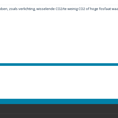
hebben, zoals verlichting, wisselende CO2/te weinig CO2 of hoge fosfaat wa