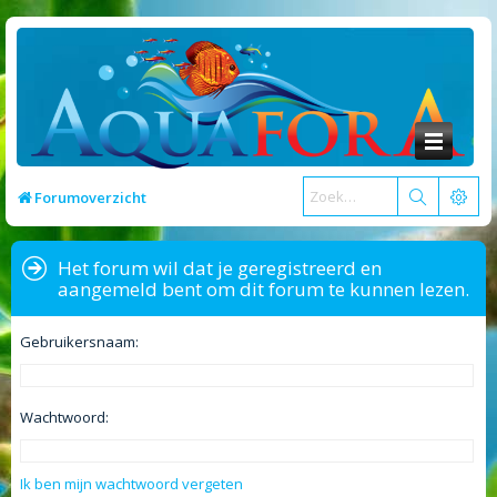
Forumoverzicht
Het forum wil dat je geregistreerd en
aangemeld bent om dit forum te kunnen lezen.
Gebruikersnaam:
Wachtwoord:
Ik ben mijn wachtwoord vergeten