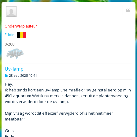
Cite
Onderwerp auteur
Eddie
0-200
Uv-lamp
B
28 sep 2025 10:41
e
r
Hey,
i
Ik heb sinds kort een uv-lamp Eheimreflex 11w geïnstalleerd op mijn
c
h
450l aquarium.Wat ik nu merk is dat het ijzer uit de plantenvoeding
t
wordt verwijderd door de uv-lamp.
Mijn vraag wordt dit effectief verwijderd of is het niet meer
meetbaar?
Grtjs
Eddy