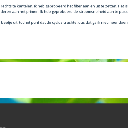
echts te kantelen. Ik heb geprobeerd het filter aan en uit te zetten. Het i
eranderen aan het primen. Ik heb geprobeerd de stroomsnelheid aan te pas
 beetje uit, tot het punt dat de cyclus crashte, dus dat ga ik niet meer doen.
agen