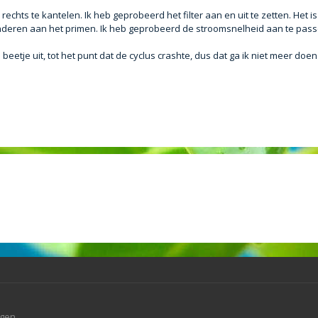
echts te kantelen. Ik heb geprobeerd het filter aan en uit te zetten. Het i
eranderen aan het primen. Ik heb geprobeerd de stroomsnelheid aan te pas
 beetje uit, tot het punt dat de cyclus crashte, dus dat ga ik niet meer doen.
agen