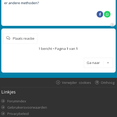
er andere methoden?
O
m
Plaats reactie
h
o
o
1 bericht • Pagina
1
van
1
g
Ga naar
Verwijder cookies
Omhoog
Linkjes
Forumindex
Gebruikersvoorwaarden
Privacybeleid