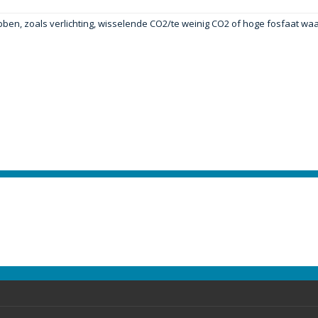
hebben, zoals verlichting, wisselende CO2/te weinig CO2 of hoge fosfaat wa