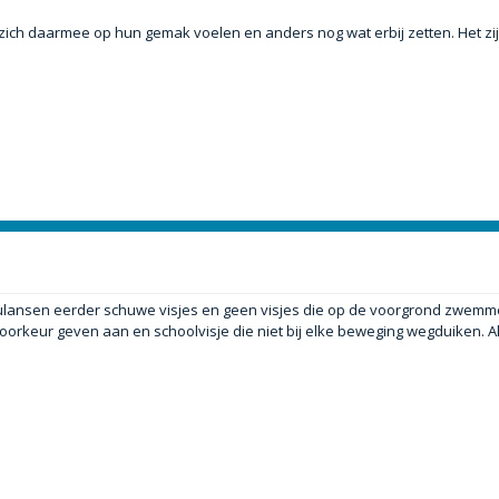
 zich daarmee op hun gemak voelen en anders nog wat erbij zetten. Het zi
 simulansen eerder schuwe visjes en geen visjes die op de voorgrond zwem
voorkeur geven aan en schoolvisje die niet bij elke beweging wegduiken. A