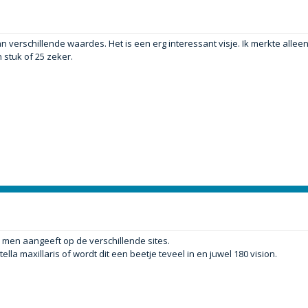
verschillende waardes. Het is een erg interessant visje. Ik merkte alleen
stuk of 25 zeker.
men aangeeft op de verschillende sites.
la maxillaris of wordt dit een beetje teveel in en juwel 180 vision.