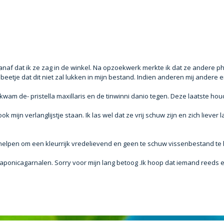
vanaf dat ik ze zag in de winkel. Na opzoekwerk merkte ik dat ze andere p
eetje dat dit niet zal lukken in mijn bestand. Indien anderen mij andere 
am de- pristella maxillaris en de tinwinni danio tegen. Deze laatste houd
ijn verlanglijstje staan. Ik las wel dat ze vrij schuw zijn en zich liever l
en helpen om een kleurrijk vredelievend en geen te schuw vissenbestand te
 japonicagarnalen. Sorry voor mijn lang betoog .Ik hoop dat iemand reeds 