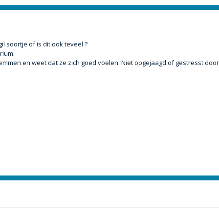
oortje of is dit ook teveel ?
rium.
zwemmen en weet dat ze zich goed voelen. Niet opgejaagd of gestresst doo