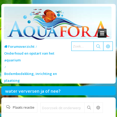
Forumoverzicht
Onderhoud en opstart van het
aquarium
Bodembedekking, inrichting en
plaatsing
water verversen ja of nee?
Plaats reactie
Zoek