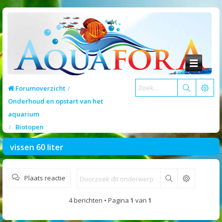
Forumoverzicht
Onderhoud en opstart van het
aquarium
Biotopen
vissen 60 liter
Plaats reactie
Zoek
4 berichten • Pagina
1
van
1