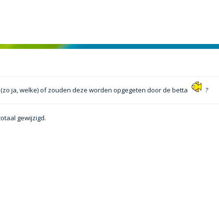
 (zo ja, welke) of zouden deze worden opgegeten door de betta
?
totaal gewijzigd.