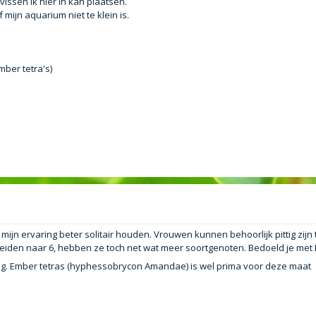
vissen ik hier in kan plaatsen.
mijn aquarium niet te klein is.
mber tetra's)
mijn ervaring beter solitair houden. Vrouwen kunnen behoorlijk pittig zijn
tbreiden naar 6, hebben ze toch net wat meer soortgenoten. Bedoeld je met
. Ember tetras (hyphessobrycon Amandae) is wel prima voor deze maat