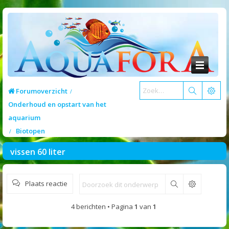
Forumoverzicht
Onderhoud en opstart van het
aquarium
Biotopen
vissen 60 liter
Plaats reactie
Zoek
4 berichten • Pagina
1
van
1