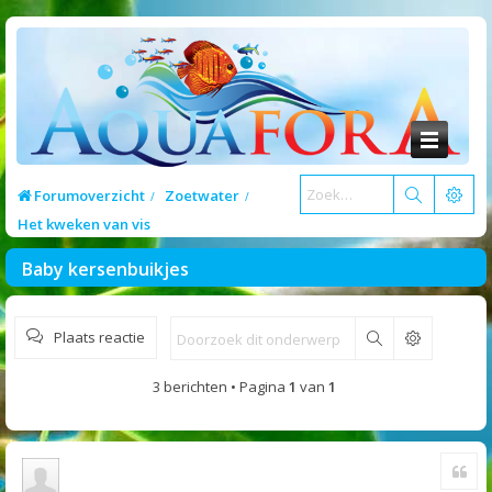
Forumoverzicht
Zoetwater
Het kweken van vis
Baby kersenbuikjes
Plaats reactie
Zoek
3 berichten • Pagina
1
van
1
Cite