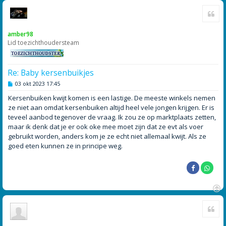
O
Cite
m
h
o
amber98
o
Lid toezichthoudersteam
g
Re: Baby kersenbuikjes
B
03 okt 2023 17:45
e
r
Kersenbuiken kwijt komen is een lastige. De meeste winkels nemen
i
ze niet aan omdat kersenbuiken altijd heel vele jongen krijgen. Er is
c
h
teveel aanbod tegenover de vraag. Ik zou ze op marktplaats zetten,
t
maar ik denk dat je er ook oke mee moet zijn dat ze evt als voer
gebruikt worden, anders kom je ze echt niet allemaal kwijt. Als ze
goed eten kunnen ze in principe weg.
O
Cite
m
h
o