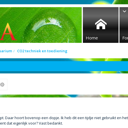
Home
Fo
quarium
CO2 techniek en toediening
ek
opt. Daar hoort bovenop een dopje. Ik heb dit een tijdje niet gebruikt en het
ent dat eigenlijk voor? Vast bedankt.