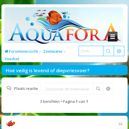
Forumoverzicht
Zoetwater
Voedsel
Hoe veilig is levend of diepvriesvoer?
Plaats reactie
Zoek
3 berichten • Pagina
1
van
1
Cite