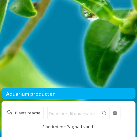
Aquarium producten
Plaats reactie
Zoek
3 berichten • Pagina
1
van
1