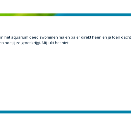
r in het aquarium deed zwommen ma en pa er direkt heen en ja toen dach
oe jij ze groot krijgt. Mij lukt het niet