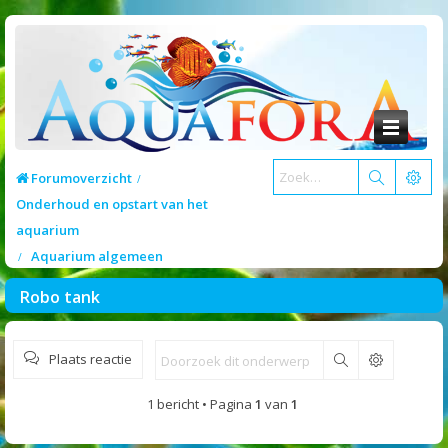
Forumoverzicht
Onderhoud en opstart van het
aquarium
Aquarium algemeen
Robo tank
Plaats reactie
Zoek
1 bericht • Pagina
1
van
1