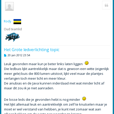
Cite
m
h
o
o
g
Rody
Oud teamlid
Het Grote ledverlichting topic
B
20 jan 2012 23:54
e
r
Leuk gevonden maar kun je beter links laten liggen
i
c
Die ledbuis lijkt aantrekkelijk maar dat is gewoon een witte (eigenlijk
h
meer gele) buis die 800 lumen uitstoot, lijkt veel maar de plantjes
t
verlangen toch meer licht en meer kleur.
De anubias en de Java kunnen inderdaad met wat minder licht af
maar dit zou ik je niet aanraden.
De losse leds die je gevonden hebt is nog minder
Het lijkt allemaal leuk en aantrekkelijk om zelf te knutselen maar je
moet er wel verstand van hebben, je kunt niet zomaar wat aan