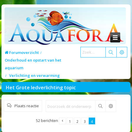
Forumoverzicht
Onderhoud en opstart van het
aquarium
Verlichting en verwarming
Het Grote ledverlichting topic
Plaats reactie
Zoek
52 berichten
1
2
3
4