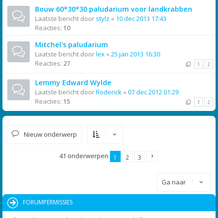
Bouw 60*30*30 paludarium voor landkrabben
Laatste bericht door
stylz
«
10 dec 2013 17:43
Reacties:
10
Mitchel's paludarium
Laatste bericht door
lex
«
25 jan 2013 16:30
Reacties:
27
1
2
Lemmy Edward Wylde
Laatste bericht door
Roderick
«
07 dec 2012 01:29
Reacties:
15
1
2
Nieuw onderwerp
41 onderwerpen
1
2
3
Ga naar
FORUMPERMISSIES