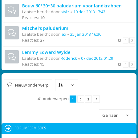
Bouw 60*30*30 paludarium voor landkrabben
Laatste bericht door
stylz
«
10 dec 2013 17:43
Reacties:
10
Mitchel's paludarium
Laatste bericht door
lex
«
25 jan 2013 16:30
Reacties:
27
1
2
Lemmy Edward Wylde
Laatste bericht door
Roderick
«
07 dec 2012 01:29
Reacties:
15
1
2
Nieuw onderwerp
41 onderwerpen
1
2
3
Ga naar
FORUMPERMISSIES