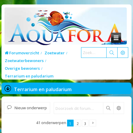
Forumoverzicht
Zoetwater
Zoetwaterbewoners
Overige bewoners
Terrarium en paludarium
Terrarium en paludarium
Nieuw onderwerp
Zoek
41 onderwerpen
1
2
3