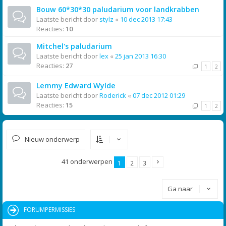
Bouw 60*30*30 paludarium voor landkrabben
Laatste bericht door
stylz
«
10 dec 2013 17:43
Reacties:
10
Mitchel's paludarium
Laatste bericht door
lex
«
25 jan 2013 16:30
Reacties:
27
1
2
Lemmy Edward Wylde
Laatste bericht door
Roderick
«
07 dec 2012 01:29
Reacties:
15
1
2
Nieuw onderwerp
41 onderwerpen
1
2
3
Ga naar
FORUMPERMISSIES