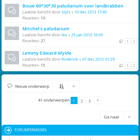
Bouw 60*30*30 paludarium voor landkrabben
Laatste bericht door
stylz
«
10 dec 2013 17:43
Reacties:
10
Mitchel's paludarium
Laatste bericht door
lex
«
25 jan 2013 16:30
Reacties:
27
1
2
Lemmy Edward Wylde
Laatste bericht door
Roderick
«
07 dec 2012 01:29
Reacties:
15
1
2
Nieuw onderwerp
41 onderwerpen
1
2
3
Ga naar
FORUMPERMISSIES