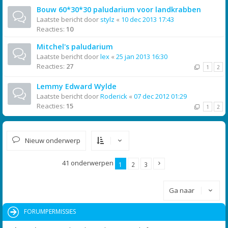
Bouw 60*30*30 paludarium voor landkrabben
Laatste bericht door
stylz
«
10 dec 2013 17:43
Reacties:
10
Mitchel's paludarium
Laatste bericht door
lex
«
25 jan 2013 16:30
Reacties:
27
1
2
Lemmy Edward Wylde
Laatste bericht door
Roderick
«
07 dec 2012 01:29
Reacties:
15
1
2
Nieuw onderwerp
41 onderwerpen
1
2
3
Ga naar
FORUMPERMISSIES