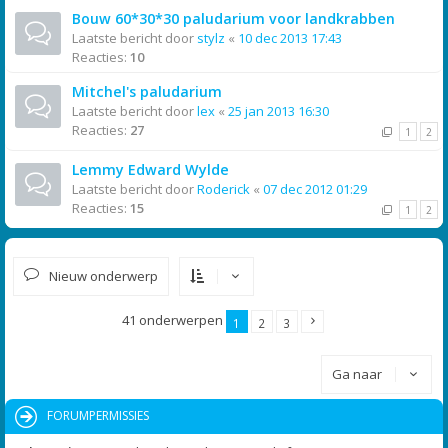
Bouw 60*30*30 paludarium voor landkrabben
Laatste bericht door
stylz
«
10 dec 2013 17:43
Reacties:
10
Mitchel's paludarium
Laatste bericht door
lex
«
25 jan 2013 16:30
Reacties:
27
1
2
Lemmy Edward Wylde
Laatste bericht door
Roderick
«
07 dec 2012 01:29
Reacties:
15
1
2
Nieuw onderwerp
41 onderwerpen
1
2
3
Ga naar
FORUMPERMISSIES