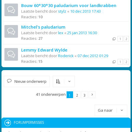
Bouw 60*30*30 paludarium voor landkrabben
Laatste bericht door
stylz
«
10 dec 2013 17:43
Reacties:
10
Mitchel's paludarium
Laatste bericht door
lex
«
25 jan 2013 16:30
Reacties:
27
1
2
Lemmy Edward Wylde
Laatste bericht door
Roderick
«
07 dec 2012 01:29
Reacties:
15
1
2
Nieuw onderwerp
41 onderwerpen
1
2
3
Ga naar
FORUMPERMISSIES