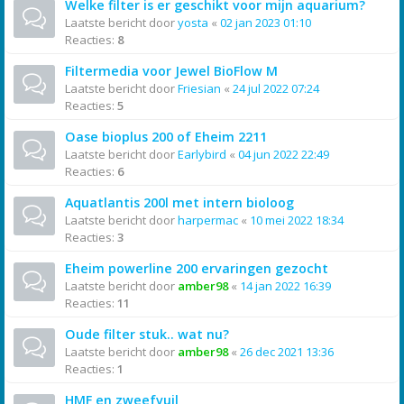
Welke filter is er geschikt voor mijn aquarium?
Laatste bericht door
yosta
«
02 jan 2023 01:10
Reacties:
8
Filtermedia voor Jewel BioFlow M
Laatste bericht door
Friesian
«
24 jul 2022 07:24
Reacties:
5
Oase bioplus 200 of Eheim 2211
Laatste bericht door
Earlybird
«
04 jun 2022 22:49
Reacties:
6
Aquatlantis 200l met intern bioloog
Laatste bericht door
harpermac
«
10 mei 2022 18:34
Reacties:
3
Eheim powerline 200 ervaringen gezocht
Laatste bericht door
amber98
«
14 jan 2022 16:39
Reacties:
11
Oude filter stuk.. wat nu?
Laatste bericht door
amber98
«
26 dec 2021 13:36
Reacties:
1
HMF en zweefvuil