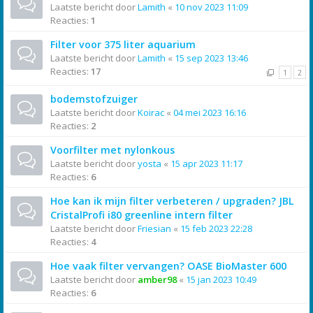
Laatste bericht door
Lamith
«
10 nov 2023 11:09
Reacties:
1
Filter voor 375 liter aquarium
Laatste bericht door
Lamith
«
15 sep 2023 13:46
Reacties:
17
1
2
bodemstofzuiger
Laatste bericht door
Koirac
«
04 mei 2023 16:16
Reacties:
2
Voorfilter met nylonkous
Laatste bericht door
yosta
«
15 apr 2023 11:17
Reacties:
6
Hoe kan ik mijn filter verbeteren / upgraden? JBL
CristalProfi i80 greenline intern filter
Laatste bericht door
Friesian
«
15 feb 2023 22:28
Reacties:
4
Hoe vaak filter vervangen? OASE BioMaster 600
Laatste bericht door
amber98
«
15 jan 2023 10:49
Reacties:
6