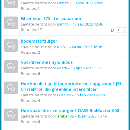
Laatste bericht door
Lamith
«
10 nov 2023 11:09
Reacties:
1
Filter voor 375 liter aquarium
Laatste bericht door
Lamith
«
15 sep 2023 13:46
Reacties:
17
1
2
bodemstofzuiger
Laatste bericht door
Koirac
«
04 mei 2023 16:16
Reacties:
2
Voorfilter met nylonkous
Laatste bericht door
yosta
«
15 apr 2023 11:17
Reacties:
6
Hoe kan ik mijn filter verbeteren / upgraden? JBL
CristalProfi i80 greenline intern filter
Laatste bericht door
Friesian
«
15 feb 2023 22:28
Reacties:
4
Hoe vaak filter vervangen? OASE BioMaster 600
Laatste bericht door
amber98
«
15 jan 2023 10:49
Reacties:
6