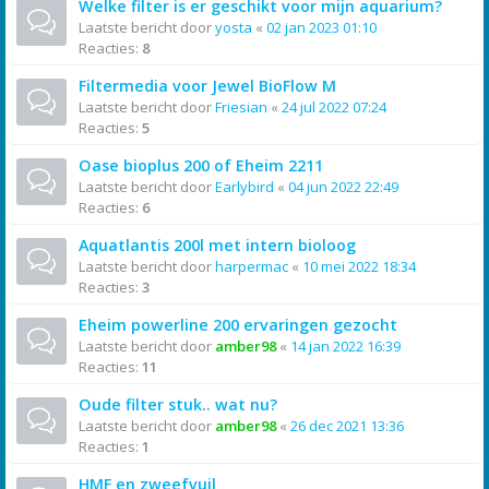
Welke filter is er geschikt voor mijn aquarium?
Laatste bericht door
yosta
«
02 jan 2023 01:10
Reacties:
8
Filtermedia voor Jewel BioFlow M
Laatste bericht door
Friesian
«
24 jul 2022 07:24
Reacties:
5
Oase bioplus 200 of Eheim 2211
Laatste bericht door
Earlybird
«
04 jun 2022 22:49
Reacties:
6
Aquatlantis 200l met intern bioloog
Laatste bericht door
harpermac
«
10 mei 2022 18:34
Reacties:
3
Eheim powerline 200 ervaringen gezocht
Laatste bericht door
amber98
«
14 jan 2022 16:39
Reacties:
11
Oude filter stuk.. wat nu?
Laatste bericht door
amber98
«
26 dec 2021 13:36
Reacties:
1
HMF en zweefvuil