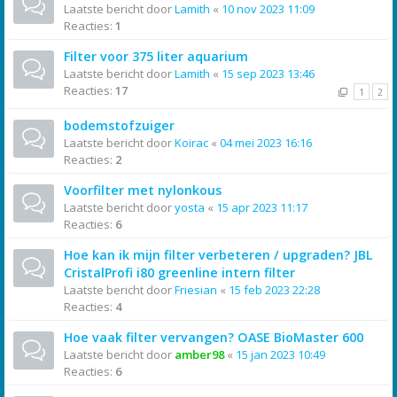
Laatste bericht door
Lamith
«
10 nov 2023 11:09
Reacties:
1
Filter voor 375 liter aquarium
Laatste bericht door
Lamith
«
15 sep 2023 13:46
Reacties:
17
1
2
bodemstofzuiger
Laatste bericht door
Koirac
«
04 mei 2023 16:16
Reacties:
2
Voorfilter met nylonkous
Laatste bericht door
yosta
«
15 apr 2023 11:17
Reacties:
6
Hoe kan ik mijn filter verbeteren / upgraden? JBL
CristalProfi i80 greenline intern filter
Laatste bericht door
Friesian
«
15 feb 2023 22:28
Reacties:
4
Hoe vaak filter vervangen? OASE BioMaster 600
Laatste bericht door
amber98
«
15 jan 2023 10:49
Reacties:
6