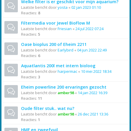
Welke filter is er geschikt voor mijn aquarium?
Laatste bericht door
yosta
«
02 jan 2023 01:10
Reacties:
8
Filtermedia voor Jewel BioFlow M
Laatste bericht door
Friesian
«
24 jul 2022 07:24
Reacties:
5
Oase bioplus 200 of Eheim 2211
Laatste bericht door
Earlybird
«
04 jun 2022 22:49
Reacties:
6
Aquatlantis 200l met intern bioloog
Laatste bericht door
harpermac
«
10 mei 2022 18:34
Reacties:
3
Eheim powerline 200 ervaringen gezocht
Laatste bericht door
amber98
«
14 jan 2022 16:39
Reacties:
11
Oude filter stuk.. wat nu?
Laatste bericht door
amber98
«
26 dec 2021 13:36
Reacties:
1
HMF en zweefvuil