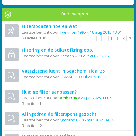
Onderwerpen
Filtersponzen hoe en wat??
Laatste bericht door
Twinmom1995
«
18 aug 2013 18:01
Reacties:
100
1
…
4
5
6
7
Filtering en de Stikstofkringloop.
Laatste bericht door
Patman
«
21 okt 2007 22:16
Vastzittend lucht in Seachem Tidal 35
Laatste bericht door
LEVAAP
«
09 jul 2025 15:31
Huidige filter aanpassen?
Laatste bericht door
amber98
«
20 jun 2025 11:06
Reacties:
1
Al ingedraaide filterspons gezocht
Laatste bericht door
Qtoranda
«
05 mar 2024 09:36
Reacties:
2