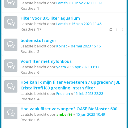
Laatste bericht door
Lamith
«
10 nov 2023 11:09
Reacties:
1
Filter voor 375 liter aquarium
Laatste bericht door
Lamith
«
15 sep 2023 13:46
Reacties:
17
1
2
bodemstofzuiger
Laatste bericht door
Koirac
«
04 mei 2023 16:16
Reacties:
2
Voorfilter met nylonkous
Laatste bericht door
yosta
«
15 apr 2023 11:17
Reacties:
6
Hoe kan ik mijn filter verbeteren / upgraden? JBL
CristalProfi i80 greenline intern filter
Laatste bericht door
Friesian
«
15 feb 2023 22:28
Reacties:
4
Hoe vaak filter vervangen? OASE BioMaster 600
Laatste bericht door
amber98
«
15 jan 2023 10:49
Reacties:
6