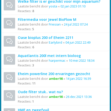
Welke filter is er geschikt voor mijn aquarium?
Laatste bericht door
yosta
«
02 jan 2023 01:10
Reacties:
8
Filtermedia voor Jewel BioFlow M
Laatste bericht door
Friesian
«
24 jul 2022 07:24
Reacties:
5
Oase bioplus 200 of Eheim 2211
Laatste bericht door
Earlybird
«
04 jun 2022 22:49
Reacties:
6
Aquatlantis 200l met intern bioloog
Laatste bericht door
harpermac
«
10 mei 2022 18:34
Reacties:
3
Eheim powerline 200 ervaringen gezocht
Laatste bericht door
amber98
«
14 jan 2022 16:39
Reacties:
11
Oude filter stuk.. wat nu?
Laatste bericht door
amber98
«
26 dec 2021 13:36
Reacties:
1
HMF en zweefvuil