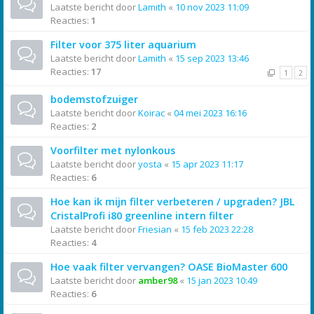
Laatste bericht door
Lamith
«
10 nov 2023 11:09
Reacties:
1
Filter voor 375 liter aquarium
Laatste bericht door
Lamith
«
15 sep 2023 13:46
Reacties:
17
1
2
bodemstofzuiger
Laatste bericht door
Koirac
«
04 mei 2023 16:16
Reacties:
2
Voorfilter met nylonkous
Laatste bericht door
yosta
«
15 apr 2023 11:17
Reacties:
6
Hoe kan ik mijn filter verbeteren / upgraden? JBL
CristalProfi i80 greenline intern filter
Laatste bericht door
Friesian
«
15 feb 2023 22:28
Reacties:
4
Hoe vaak filter vervangen? OASE BioMaster 600
Laatste bericht door
amber98
«
15 jan 2023 10:49
Reacties:
6