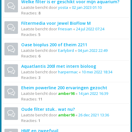
Welke filter is er geschikt voor mijn aquarium?
Laatste bericht door
yosta
«
02 jan 2023 01:10
Reacties:
8
Filtermedia voor Jewel BioFlow M
Laatste bericht door
Friesian
«
24 jul 2022 07:24
Reacties:
5
Oase bioplus 200 of Eheim 2211
Laatste bericht door
Earlybird
«
04 jun 2022 22:49
Reacties:
6
Aquatlantis 200l met intern bioloog
Laatste bericht door
harpermac
«
10 mei 2022 18:34
Reacties:
3
Eheim powerline 200 ervaringen gezocht
Laatste bericht door
amber98
«
14 jan 2022 16:39
Reacties:
11
Oude filter stuk.. wat nu?
Laatste bericht door
amber98
«
26 dec 2021 13:36
Reacties:
1
HMF en zweefvuil