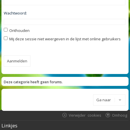
Wachtwoord:
Onthouden
Mij deze sessie niet weergeven in de lijst met online gebruikers
Deze categorie heeft geen forums.
Ga naar
Verwijder cookies
Omhoog
Linkjes