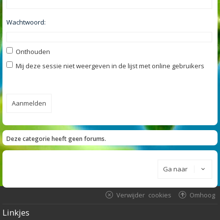
Wachtwoord:
Onthouden
Mij deze sessie niet weergeven in de lijst met online gebruikers
Deze categorie heeft geen forums.
Ga naar
Verwijder cookies
Omhoog
Linkjes