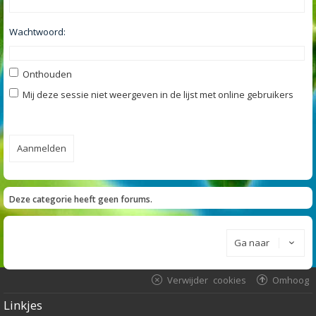
Wachtwoord:
Onthouden
Mij deze sessie niet weergeven in de lijst met online gebruikers
Deze categorie heeft geen forums.
Ga naar
Verwijder cookies
Omhoog
Linkjes