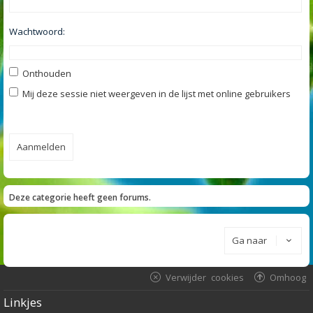
Wachtwoord:
Onthouden
Mij deze sessie niet weergeven in de lijst met online gebruikers
Deze categorie heeft geen forums.
Ga naar
Verwijder cookies
Omhoog
Linkjes