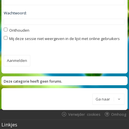
Wachtwoord:
Onthouden
Mij deze sessie niet weergeven in de lijst met online gebruikers
Deze categorie heeft geen forums.
Ga naar
Verwijder cookies
Omhoog
Linkjes