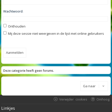
Wachtwoord:
Onthouden
Mij deze sessie niet weergeven in de lijst met online gebruikers
Deze categorie heeft geen forums.
Ga naar
Verwijder cookies
Omhoog
Linkjes