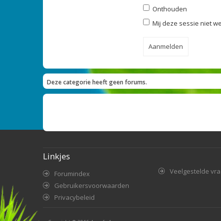
Onthouden
Mij deze sessie niet we
Deze categorie heeft geen forums.
Linkjes
Veelgestelde vr
Forumindex
Gebruikersvoorwaarden
Privacybeleid