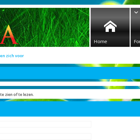
Home
Fo
en zich voor
te zien of te lezen.