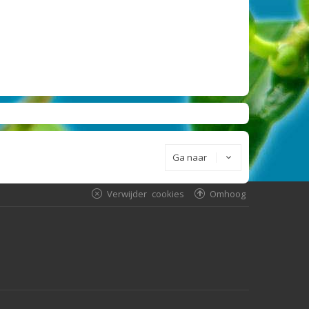
Ga naar
Verwijder cookies
Omhoog