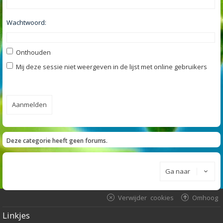
Wachtwoord:
Onthouden
Mij deze sessie niet weergeven in de lijst met online gebruikers
Deze categorie heeft geen forums.
Ga naar
Verwijder cookies
Omhoog
Linkjes