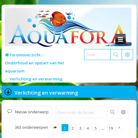
Forumoverzicht
Onderhoud en opstart van het
aquarium
Verlichting en verwarming
Verlichting en verwarming
Nieuw onderwerp
Zoek
363 onderwerpen
1
2
3
4
5
…
19