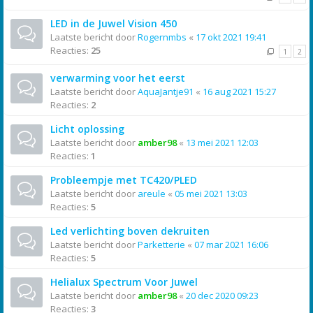
LED in de Juwel Vision 450
Laatste bericht door
Rogernmbs
«
17 okt 2021 19:41
Reacties:
25
1
2
verwarming voor het eerst
Laatste bericht door
AquaJantje91
«
16 aug 2021 15:27
Reacties:
2
Licht oplossing
Laatste bericht door
amber98
«
13 mei 2021 12:03
Reacties:
1
Probleempje met TC420/PLED
Laatste bericht door
areule
«
05 mei 2021 13:03
Reacties:
5
Led verlichting boven dekruiten
Laatste bericht door
Parketterie
«
07 mar 2021 16:06
Reacties:
5
Helialux Spectrum Voor Juwel
Laatste bericht door
amber98
«
20 dec 2020 09:23
Reacties:
3