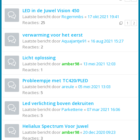
LED in de Juwel Vision 450
Laatste bericht door
Rogernmbs
«
17 okt 2021 19:41
Reacties:
25
1
2
verwarming voor het eerst
Laatste bericht door
AquaJantje91
«
16 aug 2021 15:27
Reacties:
2
Licht oplossing
Laatste bericht door
amber98
«
13 mei 2021 12:03
Reacties:
1
Probleempje met TC420/PLED
Laatste bericht door
areule
«
05 mei 2021 13:03
Reacties:
5
Led verlichting boven dekruiten
Laatste bericht door
Parketterie
«
07 mar 2021 16:06
Reacties:
5
Helialux Spectrum Voor Juwel
Laatste bericht door
amber98
«
20 dec 2020 09:23
Reacties:
3