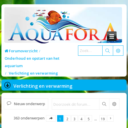
Forumoverzicht
Onderhoud en opstart van het
aquarium
Verlichting en verwarming
Verlichting en verwarming
Nieuw onderwerp
Zoek
363 onderwerpen
1
2
3
4
5
…
19