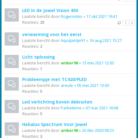
LED in de Juwel Vision 450
Laatste bericht door
Rogernmbs
«
17 okt 2021 19:41
Reacties:
25
1
2
verwarming voor het eerst
Laatste bericht door
AquaJantje91
«
16 aug 2021 15:27
Reacties:
2
Licht oplossing
Laatste bericht door
amber98
«
13 mei 2021 12:03
Reacties:
1
Probleempje met TC420/PLED
Laatste bericht door
areule
«
05 mei 2021 13:03
Reacties:
5
Led verlichting boven dekruiten
Laatste bericht door
Parketterie
«
07 mar 2021 16:06
Reacties:
5
Helialux Spectrum Voor Juwel
Laatste bericht door
amber98
«
20 dec 2020 09:23
Reacties:
3