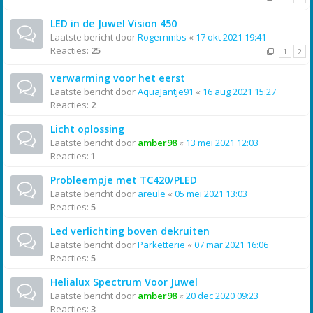
LED in de Juwel Vision 450
Laatste bericht door
Rogernmbs
«
17 okt 2021 19:41
Reacties:
25
1
2
verwarming voor het eerst
Laatste bericht door
AquaJantje91
«
16 aug 2021 15:27
Reacties:
2
Licht oplossing
Laatste bericht door
amber98
«
13 mei 2021 12:03
Reacties:
1
Probleempje met TC420/PLED
Laatste bericht door
areule
«
05 mei 2021 13:03
Reacties:
5
Led verlichting boven dekruiten
Laatste bericht door
Parketterie
«
07 mar 2021 16:06
Reacties:
5
Helialux Spectrum Voor Juwel
Laatste bericht door
amber98
«
20 dec 2020 09:23
Reacties:
3