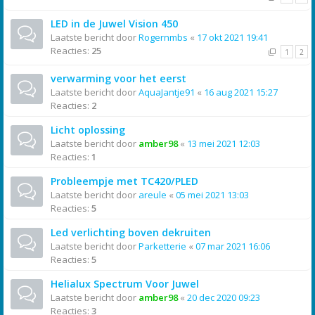
LED in de Juwel Vision 450
Laatste bericht door
Rogernmbs
«
17 okt 2021 19:41
Reacties:
25
1
2
verwarming voor het eerst
Laatste bericht door
AquaJantje91
«
16 aug 2021 15:27
Reacties:
2
Licht oplossing
Laatste bericht door
amber98
«
13 mei 2021 12:03
Reacties:
1
Probleempje met TC420/PLED
Laatste bericht door
areule
«
05 mei 2021 13:03
Reacties:
5
Led verlichting boven dekruiten
Laatste bericht door
Parketterie
«
07 mar 2021 16:06
Reacties:
5
Helialux Spectrum Voor Juwel
Laatste bericht door
amber98
«
20 dec 2020 09:23
Reacties:
3