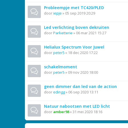
Probleempje met TC420/PLED
door
iepje
»
05 sep 2019 20:29
Led verlichting boven dekruiten
door
Parketterie
»
06 mar 2021 15:27
Helialux Spectrum Voor Juwel
door
peter5
»
18 dec 2020 17:22
schakelmoment
door
peter5
»
09 nov 2020 18:00
geen dimmer dan led van de action
door
edingg
»
06 sep 2020 13:11
Natuur nabootsen met LED licht
door
amber98
»
31 mei 2020 18:16