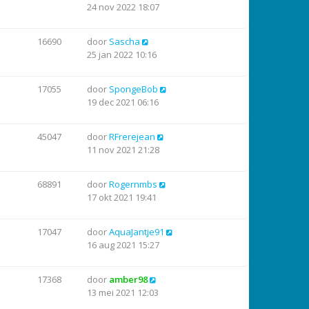
24 nov 2022 18:07
16690
door
Sascha
25 jan 2022 10:16
17055
door
SpongeBob
19 dec 2021 06:16
45047
door
RFrerejean
11 nov 2021 21:28
68891
door
Rogernmbs
17 okt 2021 19:41
17047
door
AquaJantje91
16 aug 2021 15:27
17368
door
amber98
13 mei 2021 12:03