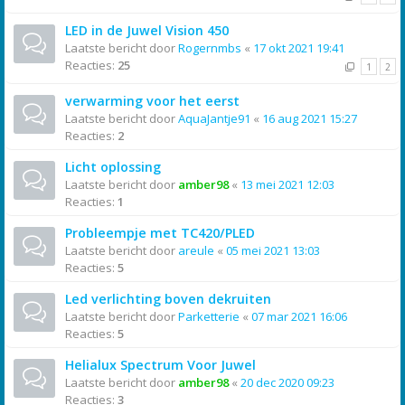
LED in de Juwel Vision 450
Laatste bericht door
Rogernmbs
«
17 okt 2021 19:41
Reacties:
25
1
2
verwarming voor het eerst
Laatste bericht door
AquaJantje91
«
16 aug 2021 15:27
Reacties:
2
Licht oplossing
Laatste bericht door
amber98
«
13 mei 2021 12:03
Reacties:
1
Probleempje met TC420/PLED
Laatste bericht door
areule
«
05 mei 2021 13:03
Reacties:
5
Led verlichting boven dekruiten
Laatste bericht door
Parketterie
«
07 mar 2021 16:06
Reacties:
5
Helialux Spectrum Voor Juwel
Laatste bericht door
amber98
«
20 dec 2020 09:23
Reacties:
3